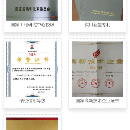
国家工程研究中心授牌
实用新型专利
纳税信用等级
国家高新技术企业证书