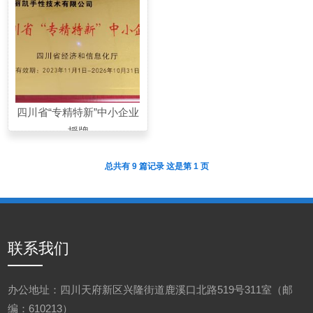
四川省“专精特新”中小企业
授牌
总共有 9 篇记录 这是第 1 页
联系我们
办公地址：四川天府新区兴隆街道鹿溪口北路519号311室（邮
编：610213）